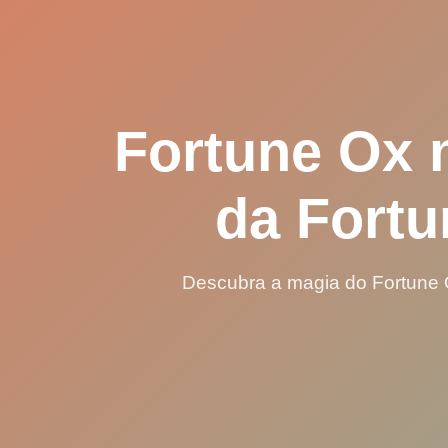
Fortune Ox 
da Fortu
Descubra a magia do Fortune O