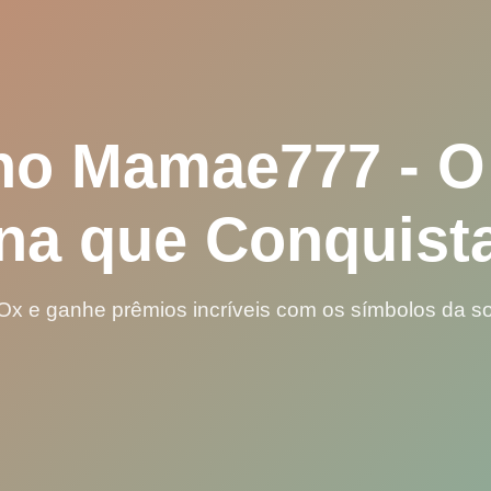
no Mamae777 - O
na que Conquista
x e ganhe prêmios incríveis com os símbolos da sort