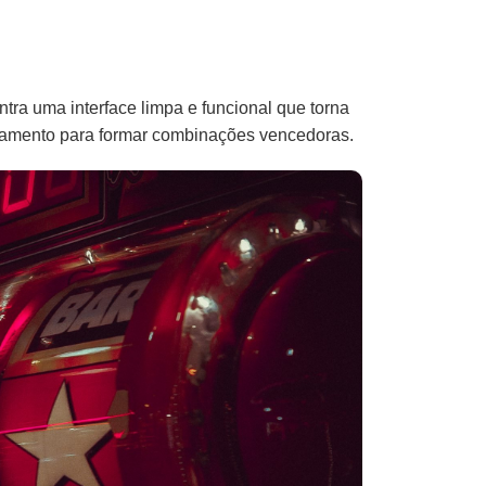
tra uma interface limpa e funcional que torna
pagamento para formar combinações vencedoras.