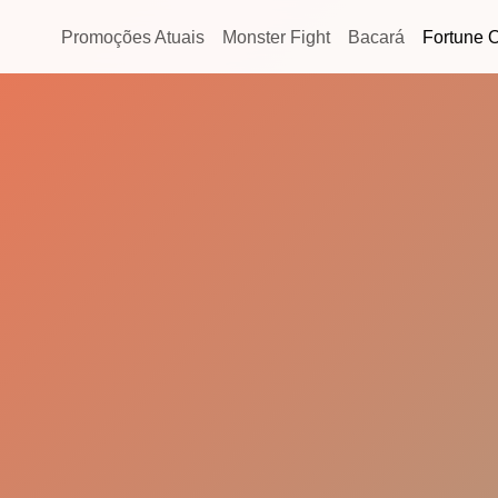
Promoções Atuais
Monster Fight
Bacará
Fortune 